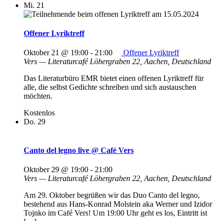
Mi.
21
Offener Lyriktreff
Oktober 21 @ 19:00
-
21:00
Offener Lyriktreff
Vers — Literaturcafé
Löhergraben 22, Aachen, Deutschland
Das Literaturbüro EMR bietet einen offenen Lyriktreff für
alle, die selbst Gedichte schreiben und sich austauschen
möchten.
Kostenlos
Do.
29
Canto del legno live @ Café Vers
Oktober 29 @ 19:00
-
21:00
Vers — Literaturcafé
Löhergraben 22, Aachen, Deutschland
Am 29. Oktober begrüßen wir das Duo Canto del legno,
bestehend aus Hans-Konrad Molstein aka Werner und Izidor
Tojnko im Café Vers! Um 19:00 Uhr geht es los, Eintritt ist