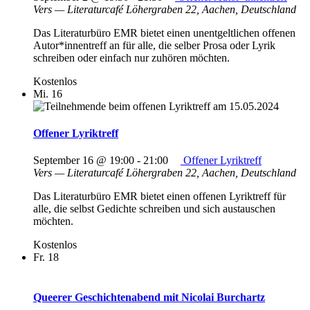
Vers — Literaturcafé
Löhergraben 22, Aachen, Deutschland
Das Literaturbüro EMR bietet einen unentgeltlichen offenen
Autor*innentreff an für alle, die selber Prosa oder Lyrik
schreiben oder einfach nur zuhören möchten.
Kostenlos
Mi.
16
Offener Lyriktreff
September 16 @ 19:00
-
21:00
Offener Lyriktreff
Vers — Literaturcafé
Löhergraben 22, Aachen, Deutschland
Das Literaturbüro EMR bietet einen offenen Lyriktreff für
alle, die selbst Gedichte schreiben und sich austauschen
möchten.
Kostenlos
Fr.
18
Queerer Geschichtenabend mit Nicolai Burchartz