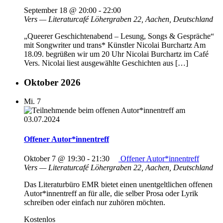
September 18 @ 20:00
-
22:00
Vers — Literaturcafé
Löhergraben 22, Aachen, Deutschland
„Queerer Geschichtenabend – Lesung, Songs & Gespräche“
mit Songwriter und trans* Künstler Nicolai Burchartz Am
18.09. begrüßen wir um 20 Uhr Nicolai Burchartz im Café
Vers. Nicolai liest ausgewählte Geschichten aus […]
Oktober 2026
Mi.
7
Offener Autor*innentreff
Oktober 7 @ 19:30
-
21:30
Offener Autor*innentreff
Vers — Literaturcafé
Löhergraben 22, Aachen, Deutschland
Das Literaturbüro EMR bietet einen unentgeltlichen offenen
Autor*innentreff an für alle, die selber Prosa oder Lyrik
schreiben oder einfach nur zuhören möchten.
Kostenlos