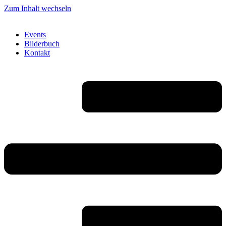
Zum Inhalt wechseln
Events
Bilderbuch
Kontakt