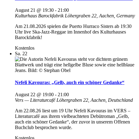
August 21 @ 19:30
-
21:00
Kulturhaus Barockfabrik
Löhergraben 22, Aachen, Germany
Am 21.08.2026 spielen die Puerto Hurraco Sisters ab 19:30
Uhr live Ska-Jazz-Reggae im Innenhof des Kulturhauses
Barockfabrik!
Kostenlos
Sa.
22
Nefeli Kavouras: „Gelb, auch ein schöner Gedanke“
August 22 @ 19:00
-
21:00
Vers — Literaturcafé
Löhergraben 22, Aachen, Deutschland
Am 22.08.26 liest um 19 Uhr Nefeli Kavouras im VERS –
Literaturcafé aus ihrem vielbeachteten Debütroman „Gelb,
auch ein schöner Gedanke“, der zuvor in unserem Offenen
Buchclub besprochen wurde.
Kostenlos