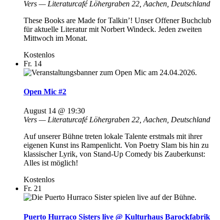
Vers — Literaturcafé
Löhergraben 22, Aachen, Deutschland
These Books are Made for Talkin’! Unser Offener Buchclub
für aktuelle Literatur mit Norbert Windeck. Jeden zweiten
Mittwoch im Monat.
Kostenlos
Fr.
14
Open Mic #2
August 14 @ 19:30
Vers — Literaturcafé
Löhergraben 22, Aachen, Deutschland
Auf unserer Bühne treten lokale Talente erstmals mit ihrer
eigenen Kunst ins Rampenlicht. Von Poetry Slam bis hin zu
klassischer Lyrik, von Stand-Up Comedy bis Zauberkunst:
Alles ist möglich!
Kostenlos
Fr.
21
Puerto Hurraco Sisters live @ Kulturhaus Barockfabrik