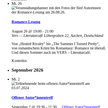
Mi.
26
Romance-Lesung
August 26 @ 19:00
-
21:00
Vers — Literaturcafé
Löhergraben 22, Aachen, Deutschland
Von „Heated Rivalry“ bis „The Summer I Turned Pretty“,
von romantischem Krimi bis Romantasy: Romance ist überall.
Und diesen Sommer auch im VERS – Literaturcafé.
Kostenlos
September 2026
Mi.
2
Offener Autor*innentreff
September 2 @ 19:30
-
21:30
Offener Autor*innentreff